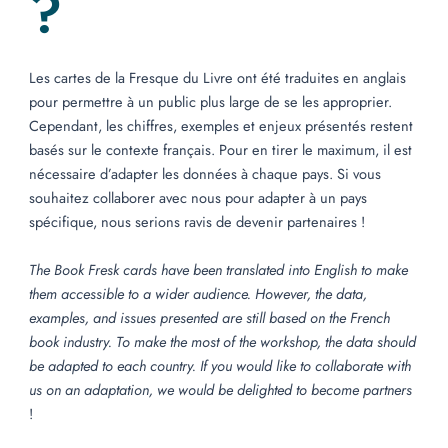
?
Les cartes de la Fresque du Livre ont été traduites en anglais
pour permettre à un public plus large de se les approprier.
Cependant, les chiffres, exemples et enjeux présentés restent
basés sur le contexte français. Pour en tirer le maximum, il est
nécessaire d’adapter les données à chaque pays. Si vous
souhaitez collaborer avec nous pour adapter à un pays
spécifique, nous serions ravis de devenir partenaires !
The Book Fresk cards have been translated into English to make
them accessible to a wider audience. However, the data,
examples, and issues presented are still based on the French
book industry. To make the most of the workshop, the data should
be adapted to each country. If you would like to collaborate with
us on an adaptation, we would be delighted to become partners
!