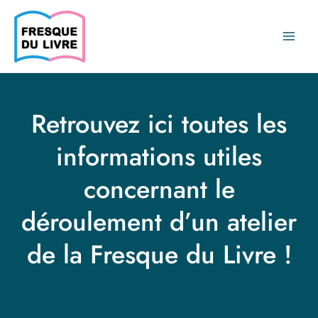
Aller
au
contenu
Main
Menu
Retrouvez ici toutes les
informations utiles
concernant le
déroulement d’un atelier
de la Fresque du Livre !